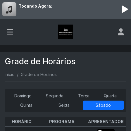
Tocando Agora:
Grade de Horários
Início
Grade de Horários
Domingo
Segunda
Terça
Quarta
Quinta
Sexta
Sábado
HORÁRIO
PROGRAMA
APRESENTADOR